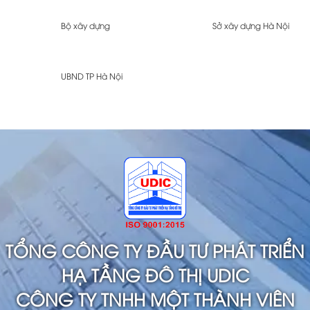
Bộ xây dựng
Sở xây dựng Hà Nội
UBND TP Hà Nội
TỔNG CÔNG TY ĐẦU TƯ PHÁT TRIỂN
HẠ TẦNG ĐÔ THỊ UDIC
CÔNG TY TNHH MỘT THÀNH VIÊN