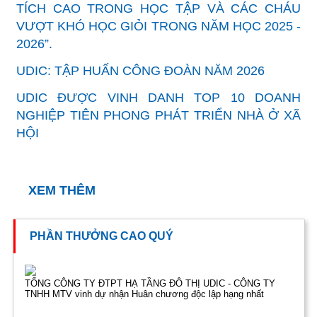
TÍCH CAO TRONG HỌC TẬP VÀ CÁC CHÁU
VƯỢT KHÓ HỌC GIỎI TRONG NĂM HỌC 2025 -
2026”.
UDIC: TẬP HUẤN CÔNG ĐOÀN NĂM 2026
UDIC ĐƯỢC VINH DANH TOP 10 DOANH
NGHIỆP TIÊN PHONG PHÁT TRIỂN NHÀ Ở XÃ
HỘI
XEM THÊM
PHẦN THƯỞNG CAO QUÝ
TỔNG CÔNG TY ĐTPT HẠ TẦNG ĐÔ THỊ UDIC - CÔNG TY
TNHH MTV vinh dự nhận Huân chương độc lập hạng nhất