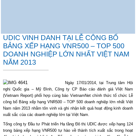
UDIC VINH DANH TẠI LỄ CÔNG BỐ
BẢNG XẾP HẠNG VNR500 – TOP 500
DOANH NGHIỆP LỚN NHẤT VIỆT NAM
NĂM 2013
Ngày 17/01/2014, tại Trung tâm Hội
nghị Quốc gia – Mỹ Đình, Công ty CP Báo cáo đánh giá VIệt Nam
(Vietnam Report) phối hợp cùng báo VietnamNet chính thức tổ chức Lễ
công bố Bảng xếp hạng VNR500 – TOP 500 doanh nghiệp lớn nhất Việt
Nam năm 2013 nhằm tôn vinh và ghi nhận kết quả hoạt động kinh doanh
xuất sắc của các doanh nghiệp lớn tại Việt Nam.
Tổng công ty Đầu tư Phát triển Hạ tầng Đô thị UDIC được xếp hạng 124
trong bảng xếp hạng VNR500 tự hào về thành tích xuất sắc trong hoạt