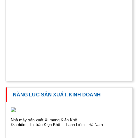
NĂNG LỰC SẢN XUẤT, KINH DOANH
Nhà máy sản xuất Xi mang Kiện Khê
Địa điểm; Thị trấn Kiện Khê - Thanh Liêm - Hà Nam