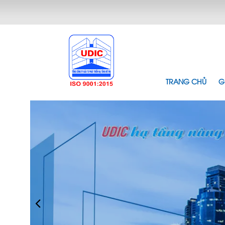
TRANG CHỦ
G