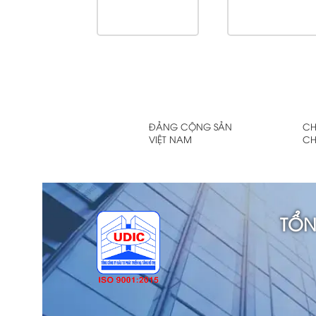
ĐẢNG CỘNG SẢN
CH
VIỆT NAM
CH
TỔN