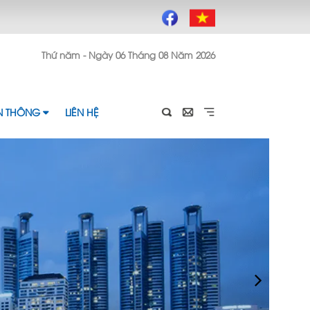
Thứ năm - Ngày 06 Tháng 08 Năm 2026
ỀN THÔNG
LIÊN HỆ