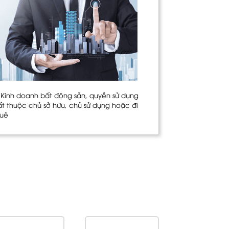
. Kinh doanh bất động sản, quyền sử dụng
ất thuộc chủ sở hữu, chủ sử dụng hoặc đi
huê