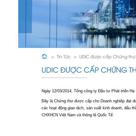
Tin Tức
UDIC được cấp Chứng thư 
UDIC ĐƯỢC CẤP CHỨNG THƯ
Ngày 12/03/2014, Tổng công ty Đầu tư Phát triển Hạ
Đây là Chứng thư được cấp cho Doanh nghiệp đạt đư
các hoạt động giao dịch, sản xuất kinh doanh, đấu 
CHXHCN Việt Nam và thông lệ Quốc Tế.