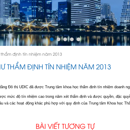
thẩm định tín nhiệm năm 2013
 THẨM ĐỊNH TÍN NHIỆM NĂM 2013
 tầng Đô thị UDIC đã được Trung tâm khoa học thẩm định tín nhiệm doanh n
ợc mức độ tín nhiệm cao trong năm xét thẩm định và được quyền, đặc quyề
thầu và các hoạt động khác phù hợp với quy định của Trung tâm Khoa học T
BÀI VIẾT TƯƠNG TỰ