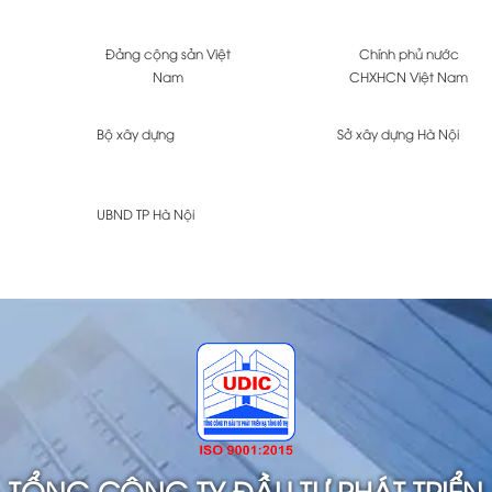
Đảng cộng sản Việt
Chính phủ nước
Nam
CHXHCN Việt Nam
Bộ xây dựng
Sở xây dựng Hà Nội
UBND TP Hà Nội
TỔNG CÔNG TY ĐẦU TƯ PHÁT TRIỂN