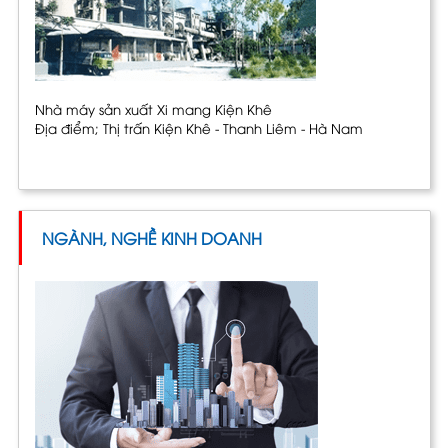
Nhà máy sản xuất Xi mang Kiện Khê
Địa điểm; Thị trấn Kiện Khê - Thanh Liêm - Hà Nam
NGÀNH, NGHỀ KINH DOANH