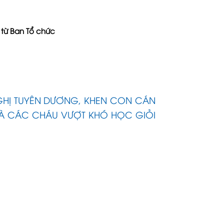
từ Ban Tổ chức
GHỊ TUYÊN DƯƠNG, KHEN CON CÁN
À CÁC CHÁU VƯỢT KHÓ HỌC GIỎI