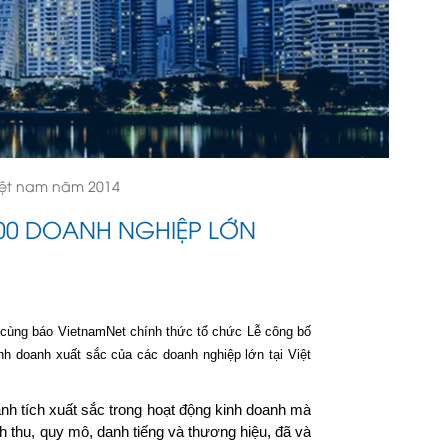
iệt nam năm 2014
500 DOANH NGHIỆP LỚN
 cùng báo VietnamNet chính thức tổ chức Lễ công bố
 doanh xuất sắc của các doanh nghiệp lớn tại Việt
nh tích xuất sắc trong hoạt động kinh doanh mà
h thu, quy mô, danh tiếng và thương hiệu, đã và