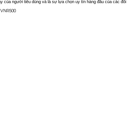
y của người tiêu dùng và là sự lựa chọn uy tín hàng đầu của các đối