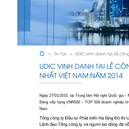
Tin Tức
UDIC vinh danh tại Lễ cô
UDIC VINH DANH TẠI LỄ C
NHẤT VIỆT NAM NĂM 2014
Ngày 27/01/2015, tại Trung tâm Hội nghị Quốc gia 
Bảng xếp hạng VNR500 – TOP 500 doanh nghiệp lớn 
Nam.
Tổng công ty Đầu tư Phát triển Hạ tầng Đô thị
Lãnh đạo Tổng công ty và người lao động đã nỗ 