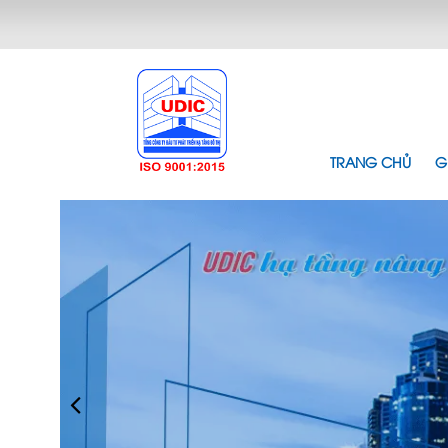
TRANG CHỦ
G