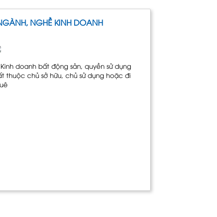
NGÀNH, NGHỀ KINH DOANH
. Kinh doanh bất động sản, quyền sử dụng
ất thuộc chủ sở hữu, chủ sử dụng hoặc đi
huê