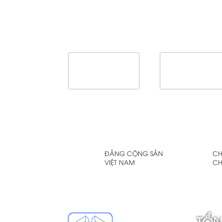
ĐẢNG CỘNG SẢN
CH
VIỆT NAM
CH
TỔN