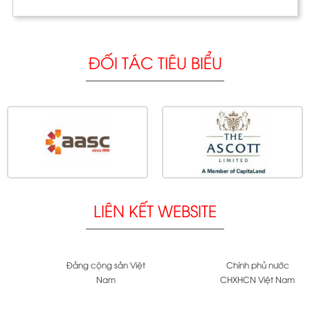
ĐỐI TÁC TIÊU BIỂU
LIÊN KẾT WEBSITE
Đảng cộng sản Việt
Chính phủ nước
Nam
CHXHCN Việt Nam