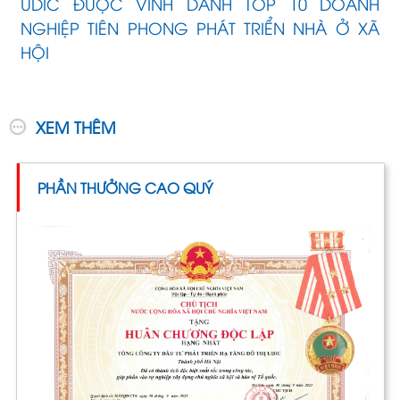
UDIC ĐƯỢC VINH DANH TOP 10 DOANH
NGHIỆP TIÊN PHONG PHÁT TRIỂN NHÀ Ở XÃ
HỘI
XEM THÊM
PHẦN THƯỞNG CAO QUÝ