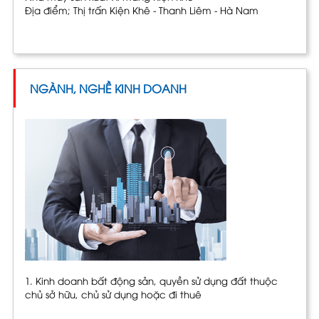
Địa điểm; Thị trấn Kiện Khê - Thanh Liêm - Hà Nam
NGÀNH, NGHỀ KINH DOANH
1. Kinh doanh bất động sản, quyền sử dụng đất thuộc
chủ sở hữu, chủ sử dụng hoặc đi thuê