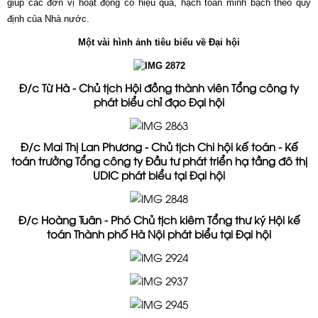
giúp các
đơn vị
hoạt động có hiệu quả, hạch toán minh bạch theo quy
định của Nhà nước.
Một vài hình ảnh tiêu biểu về Đại hội
Đ/c Từ Hà - Chủ tịch Hội đồng thành viên Tổng công ty
phát biểu chỉ đạo Đại hội
Đ/c Mai Thị Lan Phương - Chủ tịch Chi hội kế toán - Kế
toán trưởng Tổng công ty Đầu tư phát triển hạ tầng đô thị
UDIC phát biểu tại Đại hội
Đ/c Hoàng Tuân - Phó Chủ tịch kiêm Tổng thư ký Hội kế
toán Thành phố Hà Nội phát biểu tại Đại hội