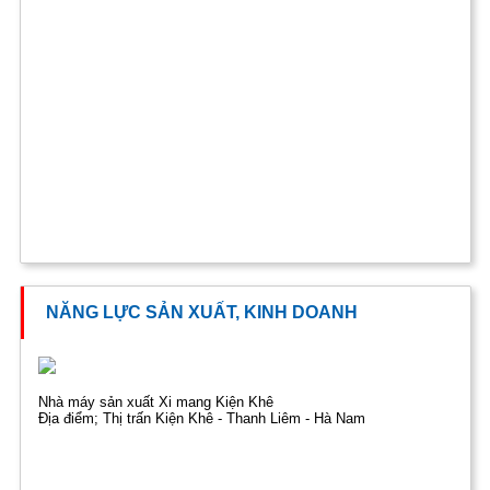
NĂNG LỰC SẢN XUẤT, KINH DOANH
Nhà máy sản xuất Xi mang Kiện Khê
Địa điểm; Thị trấn Kiện Khê - Thanh Liêm - Hà Nam