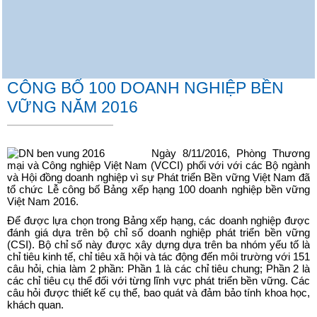
CÔNG BỐ 100 DOANH NGHIỆP BỀN
VỮNG NĂM 2016
Ngày 8/11/2016, Phòng Thương
mại và Công nghiệp Việt Nam (VCCI) phối với với các Bộ ngành
và Hội đồng doanh nghiệp vì sự Phát triển Bền vững Việt Nam đã
tổ chức Lễ công bố Bảng xếp hạng 100 doanh nghiệp bền vững
Việt Nam 2016.
Để được lựa chọn trong Bảng xếp hạng, các doanh nghiệp được
đánh giá dựa trên bộ chỉ số doanh nghiệp phát triển bền vững
(CSI). Bộ chỉ số này được xây dựng dựa trên ba nhóm yếu tố là
chỉ tiêu kinh tế, chỉ tiêu xã hội và tác động đến môi trường với 151
câu hỏi, chia làm 2 phần: Phần 1 là các chỉ tiêu chung; Phần 2 là
các chỉ tiêu cụ thể đối với từng lĩnh vực phát triển bền vững. Các
câu hỏi được thiết kế cụ thể, bao quát và đảm bảo tính khoa học,
khách quan.