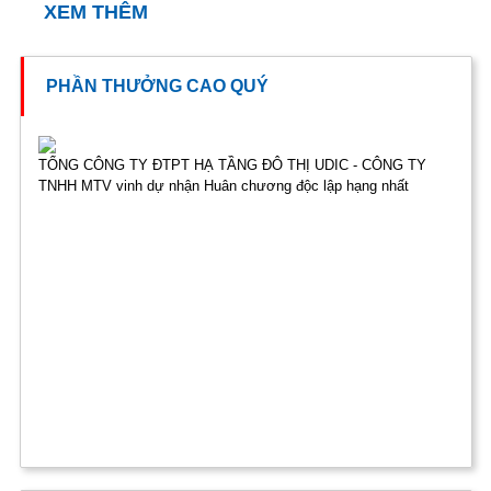
XEM THÊM
PHẦN THƯỞNG CAO QUÝ
TỔNG CÔNG TY ĐTPT HẠ TẦNG ĐÔ THỊ UDIC - CÔNG TY
TNHH MTV vinh dự nhận Huân chương độc lập hạng nhất