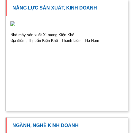
NĂNG LỰC SẢN XUẤT, KINH DOANH
Nhà máy sản xuất Xi mang Kiện Khê
Địa điểm; Thị trấn Kiện Khê - Thanh Liêm - Hà Nam
NGÀNH, NGHỀ KINH DOANH