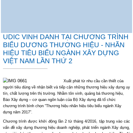
UDIC VINH DANH TẠI CHƯƠNG TRÌNH
BIỂU DƯƠNG THƯƠNG HIỆU - NHÃN
HIỆU TIÊU BIỂU NGÀNH XÂY DỰNG
VIỆT NAM LẦN THỨ 2
Xuất phát từ nhu cầu cần thiết của
người tiêu dùng về nhận biết và tiếp cận những thương hiệu xây dựng uy
tín, chất lượng trên thị trường. Nhằm tôn vinh, quảng bá thương hiệu,
Báo Xây dựng – cơ quan ngôn luận của Bộ Xây dựng đã tổ chức
chương trình bình chọn “Thương hiệu nhãn hiệu tiêu biểu ngành Xây
dựng năm 2017”.
Chương trình được khởi động lần 2 từ tháng 4/2016, tập trung vào các
vấn đề xây dựng thương hiệu doanh nghiệp, phát triển ngành Xây dựng,