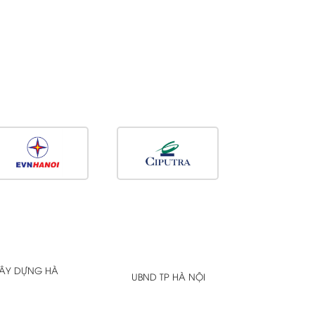
XÂY DỰNG HÀ
UBND TP HÀ NỘI