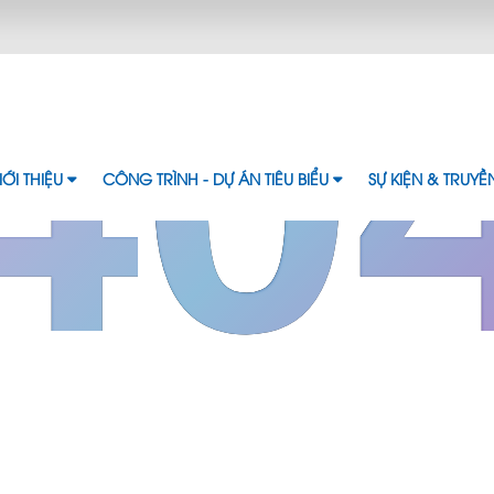
40
IỚI THIỆU
CÔNG TRÌNH - DỰ ÁN TIÊU BIỂU
SỰ KIỆN & TRUY