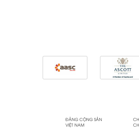
ĐẢNG CỘNG SẢN
CH
VIỆT NAM
CH