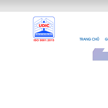
TRANG CHỦ
G