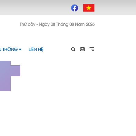
4
Thứ bảy - Ngày 08 Tháng 08 Năm 2026
ỀN THÔNG
LIÊN HỆ