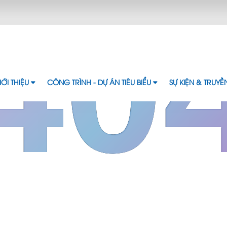
40
IỚI THIỆU
CÔNG TRÌNH - DỰ ÁN TIÊU BIỂU
SỰ KIỆN & TRUY