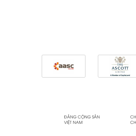
ĐẢNG CỘNG SẢN
CH
VIỆT NAM
CH