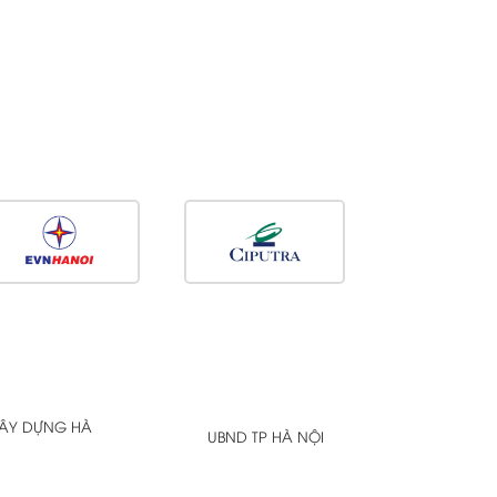
XÂY DỰNG HÀ
UBND TP HÀ NỘI