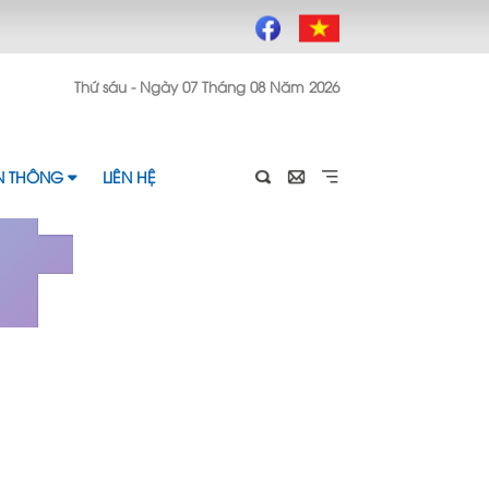
4
Thứ sáu - Ngày 07 Tháng 08 Năm 2026
ỀN THÔNG
LIÊN HỆ