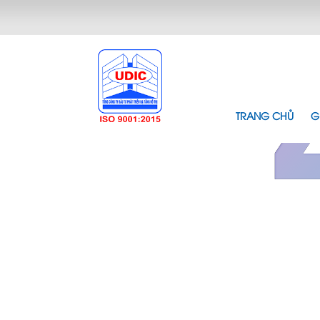
TRANG CHỦ
G