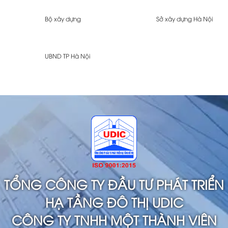
Bộ xây dựng
Sở xây dựng Hà Nội
UBND TP Hà Nội
TỔNG CÔNG TY ĐẦU TƯ PHÁT TRIỂN
HẠ TẦNG ĐÔ THỊ UDIC
CÔNG TY TNHH MỘT THÀNH VIÊN