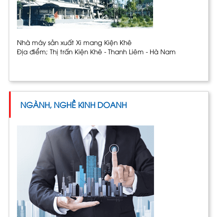
Nhà máy sản xuất Xi mang Kiện Khê
Địa điểm; Thị trấn Kiện Khê - Thanh Liêm - Hà Nam
NGÀNH, NGHỀ KINH DOANH