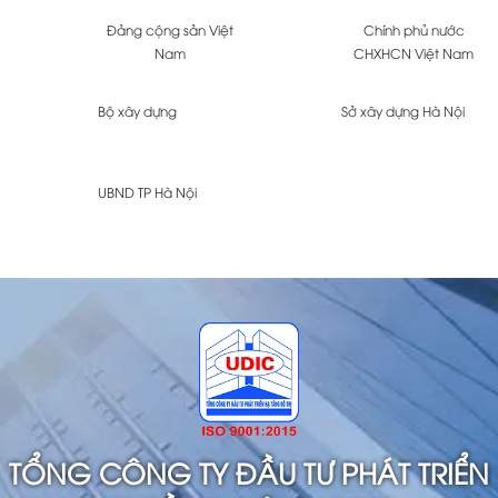
Đảng cộng sản Việt
Chính phủ nước
Nam
CHXHCN Việt Nam
Bộ xây dựng
Sở xây dựng Hà Nội
UBND TP Hà Nội
TỔNG CÔNG TY ĐẦU TƯ PHÁT TRIỂN