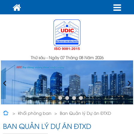
Thứ sáu - Ngày 07 Tháng 08 Năm 2026
Khối phòng ban
Ban Quản lý Dự án ĐTXD
BAN QUẢN LÝ DỰ ÁN ĐTXD