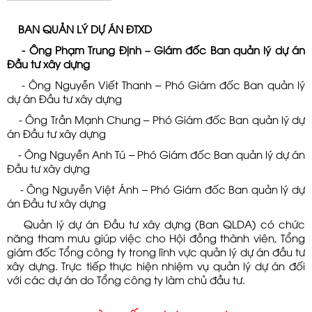
BAN QUẢN LÝ DỰ ÁN ĐTXD
- Ông Phạm Trung Định – Giám đốc Ban quản lý dự án
Đầu tư xây dựng
- Ông Nguyễn Viết Thanh – Phó Giám đốc Ban quản lý
dự án Đầu tư xây dựng
- Ông Trần Mạnh Chung – Phó Giám đốc Ban quản lý dự
án Đầu tư xây dựng
- Ông Nguyễn Anh Tú – Phó Giám đốc Ban quản lý dự án
Đầu tư xây dựng
- Ông Nguyễn Việt Ánh – Phó Giám đốc Ban quản lý dự
án Đầu tư xây dựng
Quản lý dự án Đầu tư xây dựng (Ban QLDA) có chức
năng tham mưu giúp việc cho Hội đồng thành viên, Tổng
giám đốc Tổng công ty trong lĩnh vực quản lý dự án đầu tư
xây dựng. Trực tiếp thực hiện nhiệm vụ quản lý dự án đối
với các dự án do Tổng công ty làm chủ đầu tư.