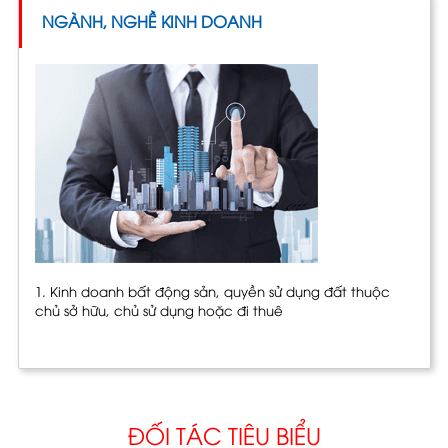
NGÀNH, NGHỀ KINH DOANH
1. Kinh doanh bất động sản, quyền sử dụng đất thuộc
chủ sở hữu, chủ sử dụng hoặc đi thuê
ĐỐI TÁC TIÊU BIỂU