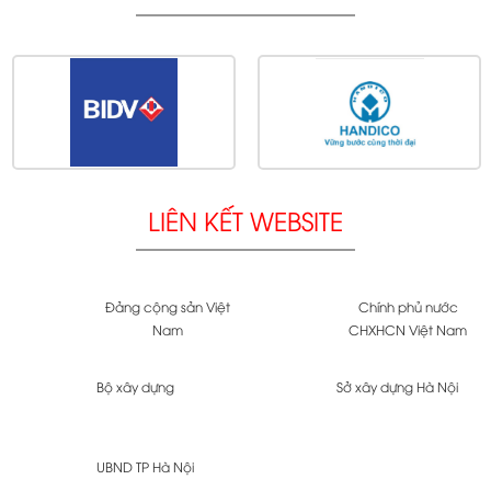
LIÊN KẾT WEBSITE
Đảng cộng sản Việt
Chính phủ nước
Nam
CHXHCN Việt Nam
Bộ xây dựng
Sở xây dựng Hà Nội
UBND TP Hà Nội