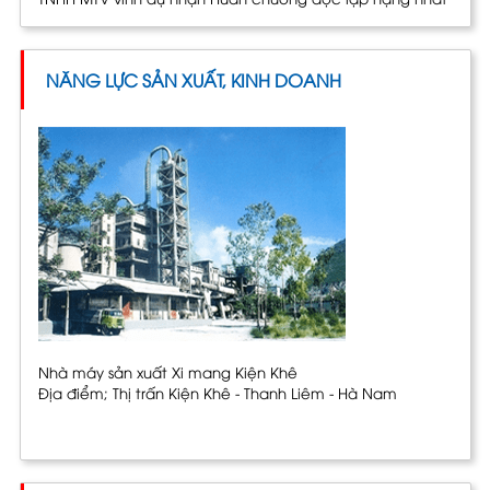
NĂNG LỰC SẢN XUẤT, KINH DOANH
Nhà máy sản xuất Xi mang Kiện Khê
Địa điểm; Thị trấn Kiện Khê - Thanh Liêm - Hà Nam