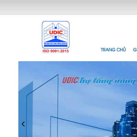
TRANG CHỦ
G