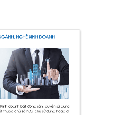
NGÀNH, NGHỀ KINH DOANH
. Kinh doanh bất động sản, quyền sử dụng
ất thuộc chủ sở hữu, chủ sử dụng hoặc đi