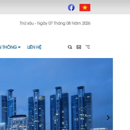
Thứ sáu - Ngày 07 Tháng 08 Năm 2026
ỀN THÔNG
LIÊN HỆ