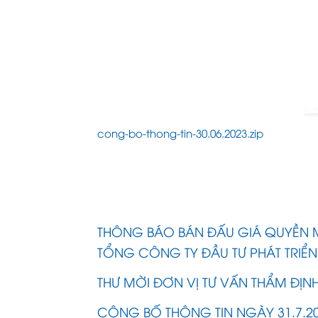
cong-bo-thong-tin-30.06.2023.zip
THÔNG BÁO BÁN ĐẤU GIÁ QUYỀN 
TỔNG CÔNG TY ĐẦU TƯ PHÁT TRIỂN
THƯ MỜI ĐƠN VỊ TƯ VẤN THẨM ĐỊNH 
CÔNG BỐ THÔNG TIN NGÀY 31.7.2