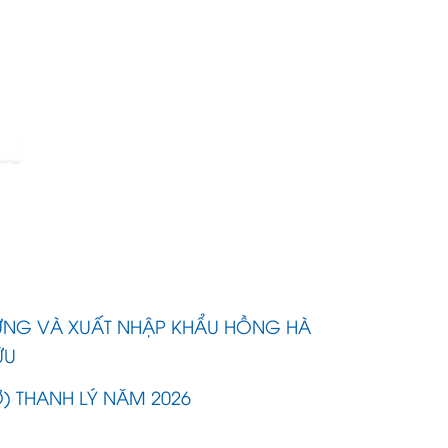
ỰNG VÀ XUẤT NHẬP KHẨU HỒNG HÀ
ỮU
Ỡ) THANH LÝ NĂM 2026