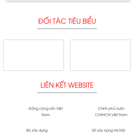
ĐỐI TÁC TIÊU BIỂU
LIÊN KẾT WEBSITE
Đảng cộng sản Việt
Chính phủ nước
Nam
CHXHCN Việt Nam
Bộ xây dựng
Sở xây dựng Hà Nội