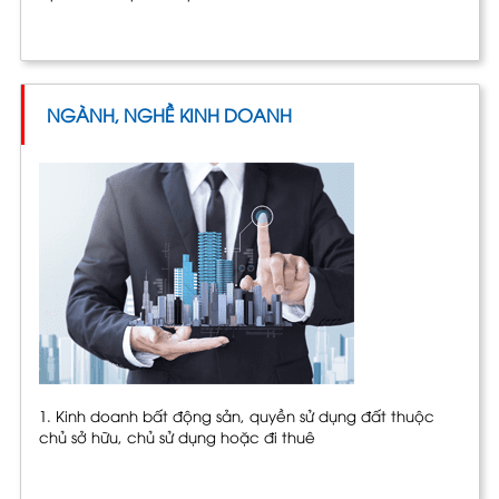
NGÀNH, NGHỀ KINH DOANH
1. Kinh doanh bất động sản, quyền sử dụng đất thuộc
chủ sở hữu, chủ sử dụng hoặc đi thuê