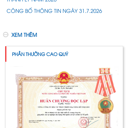
CÔNG BỐ THÔNG TIN NGÀY 31.7.2026
XEM THÊM
PHẦN THƯỞNG CAO QUÝ