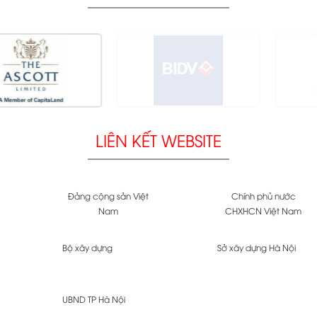
LIÊN KẾT WEBSITE
Đảng cộng sản Việt
Chính phủ nước
Nam
CHXHCN Việt Nam
Bộ xây dựng
Sở xây dựng Hà Nội
UBND TP Hà Nội