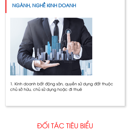
NGÀNH, NGHỀ KINH DOANH
1. Kinh doanh bất động sản, quyền sử dụng đất thuộc
chủ sở hữu, chủ sử dụng hoặc đi thuê
ĐỐI TÁC TIÊU BIỂU