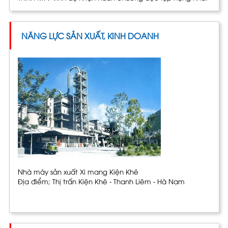
NĂNG LỰC SẢN XUẤT, KINH DOANH
Nhà máy sản xuất Xi mang Kiện Khê
Địa điểm; Thị trấn Kiện Khê - Thanh Liêm - Hà Nam