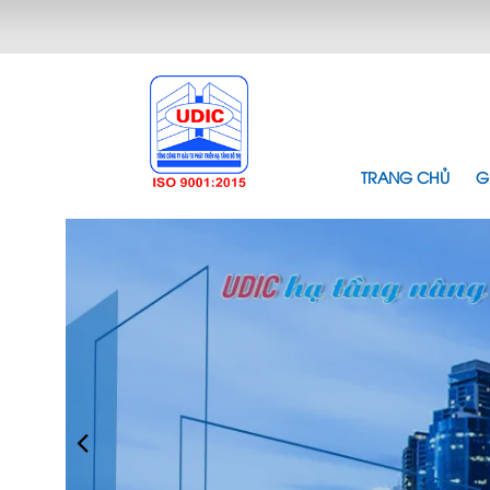
TRANG CHỦ
G