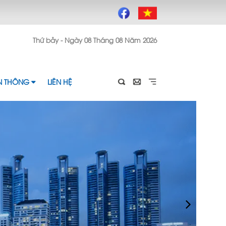
Thứ bảy - Ngày 08 Tháng 08 Năm 2026
ỀN THÔNG
LIÊN HỆ