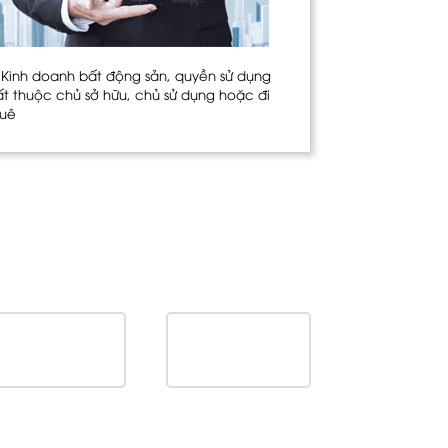
. Kinh doanh bất động sản, quyền sử dụng
ất thuộc chủ sở hữu, chủ sử dụng hoặc đi
huê