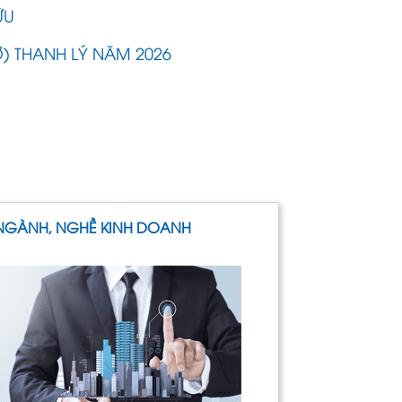
ỮU
Ỡ) THANH LÝ NĂM 2026
NGÀNH, NGHỀ KINH DOANH