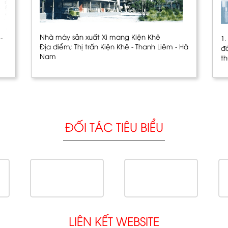
Nhà máy sản xuất Xi mang Kiện Khê
-
1
Địa điểm; Thị trấn Kiện Khê - Thanh Liêm - Hà
đ
Nam
t
ĐỐI TÁC TIÊU BIỂU
LIÊN KẾT WEBSITE