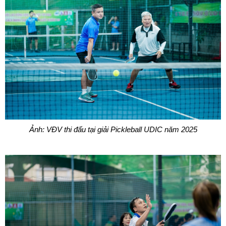
Ảnh: VĐV thi đấu tại giải Pickleball UDIC năm 2025