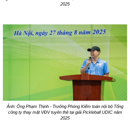
2025
Ảnh: Ông Phạm Thịnh - Trưởng Phòng Kiểm toán nội bộ Tổng
công ty thay mặt VĐV tuyên thệ tại giải Pickleball UDIC năm
2025