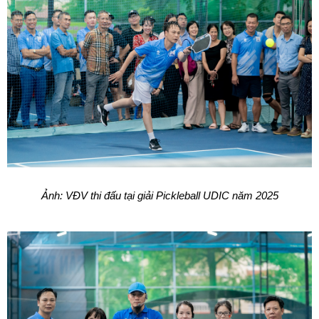
Ảnh: VĐV thi đấu tại giải Pickleball UDIC năm 2025