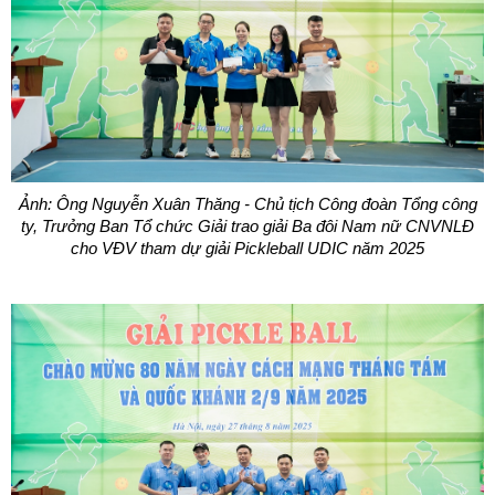
Ảnh: Ông Nguyễn Xuân Thăng - Chủ tịch Công đoàn Tổng công
ty, Trưởng Ban Tổ chức Giải trao giải Ba đôi Nam nữ CNVNLĐ
cho VĐV tham dự giải Pickleball UDIC năm 2025