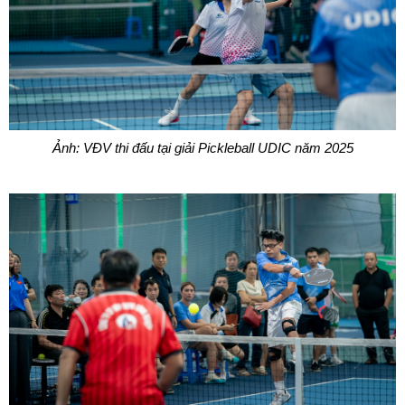
Ảnh: VĐV thi đấu tại giải Pickleball UDIC năm 2025