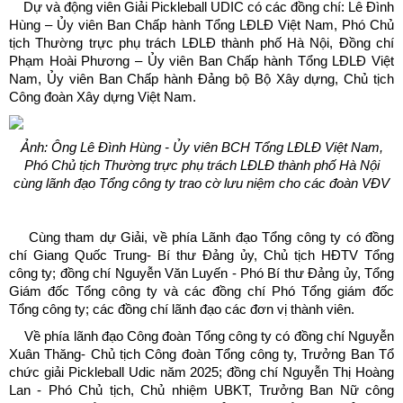
Dự và động viên Giải Pickleball UDIC có các đồng chí: Lê Đình
Hùng – Ủy viên Ban Chấp hành Tổng LĐLĐ Việt Nam, Phó Chủ
tịch Thường trực phụ trách LĐLĐ thành phố Hà Nội, Đồng chí
Phạm Hoài Phương – Ủy viên Ban Chấp hành Tổng LĐLĐ Việt
Nam, Ủy viên Ban Chấp hành Đảng bộ Bộ Xây dựng, Chủ tịch
Công đoàn Xây dựng Việt Nam.
Ảnh: Ông Lê Đình Hùng - Ủy viên BCH Tổng LĐLĐ Việt Nam,
Phó Chủ tịch Thường trực phụ trách LĐLĐ thành phố Hà Nội
cùng lãnh đạo Tổng công ty trao cờ lưu niệm cho các đoàn VĐV
Cùng tham dự Giải, về phía Lãnh đạo Tổng công ty có đồng
chí Giang Quốc Trung- Bí thư Đảng ủy, Chủ tịch HĐTV Tổng
công ty; đồng chí Nguyễn Văn Luyến - Phó Bí thư Đảng ủy, Tổng
Giám đốc Tổng công ty và các đồng chí Phó Tổng giám đốc
Tổng công ty; các đồng chí lãnh đạo các đơn vị thành viên.
Về phía lãnh đạo Công đoàn Tổng công ty có đồng chí Nguyễn
Xuân Thăng- Chủ tịch Công đoàn Tổng công ty, Trưởng Ban Tổ
chức giải Pickleball Udic năm 2025; đồng chí Nguyễn Thị Hoàng
Lan - Phó Chủ tịch, Chủ nhiệm UBKT, Trưởng Ban Nữ công