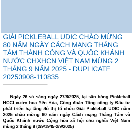
GIẢI PICKLEBALL UDIC CHÀO MỪNG
80 NĂM NGÀY CÁCH MẠNG THÁNG
TÁM THÀNH CÔNG VÀ QUỐC KHÁNH
NƯỚC CHXHCN VIỆT NAM MÙNG 2
THÁNG 9 NĂM 2025 - DUPLICATE
20250908-110835
Ngày 26 và sáng ngày 27/8/2025, tại sân bóng Pickleball
HCCI vườn hoa Yên Hòa, Công đoàn Tổng công ty Đầu tư
phát triển hạ tầng đô thị tổ chức Giải Pickleball UDIC năm
2025 chào mừng 80 năm ngày Cách mạng Tháng Tám và
Quốc Khánh nước Cộng hòa xã hội chủ nghĩa Việt Nam
mùng 2 tháng 9 (2/9/1945-2/9/2025)