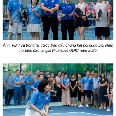
Ảnh: VĐV và trọng tài trước trận đấu chung kết nội dung Đôi Nam
nữ lãnh đạo tại giải Pickleball UDIC năm 2025