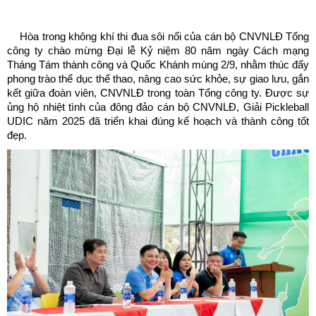
Hòa trong không khí thi đua sôi nổi của cán bộ CNVNLĐ Tổng
công ty chào mừng Đại lễ Kỷ niệm 80 năm ngày Cách mạng
Tháng Tám thành công và Quốc Khánh mùng 2/9, nhằm thúc đẩy
phong trào thể dục thể thao, nâng cao sức khỏe, sự giao lưu, gắn
kết giữa đoàn viên, CNVNLĐ trong toàn Tổng công ty. Được sự
ủng hộ nhiệt tình của đông đảo cán bộ CNVNLĐ, Giải Pickleball
UDIC năm 2025 đã triển khai đúng kế hoạch và thành công tốt
đẹp.