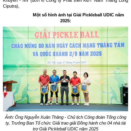
Khuyên - NV (đơn vị Công ty Phát triển KĐT Nam Thăng Long
Ciputra).
Một số hình ảnh tại Giải Pickleball UDIC năm
2025:
Ảnh: Ông Nguyễn Xuân Thăng - Chủ tịch Công đoàn Tổng công
ty, Trưởng Ban Tổ chức Giải trao giải Đồng hành cho 04 nhà tài
trợ Giải Pickleball UDIC năm 2025