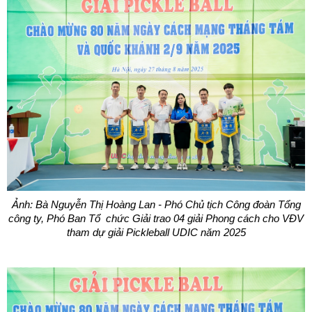
Ảnh: Bà Nguyễn Thị Hoàng Lan - Phó Chủ tịch Công đoàn Tổng
công ty, Phó Ban Tổ chức Giải trao 04 giải Phong cách cho VĐV
tham dự giải Pickleball UDIC năm 2025