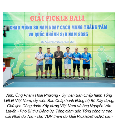
Ảnh: Ông Phạm Hoài Phương - Ủy viên Ban Chấp hành Tổng
LĐLĐ Việt Nam, Ủy viên Ban Chấp hành Đảng bộ Bộ Xây dựng,
Chủ tịch Công đoàn Xây dựng Việt Nam và ông Nguyễn Văn
Luyến - Phó Bí thư Đảng ủy, Tổng giám đốc Tổng công ty trao
giải Nhất đôi Nam cho VĐV tham dự Giải Pickleball UDIC năm