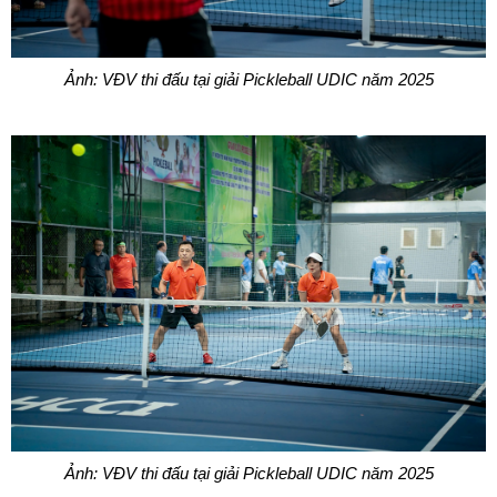
Ảnh: VĐV thi đấu tại giải Pickleball UDIC năm 2025
Ảnh: VĐV thi đấu tại giải Pickleball UDIC năm 2025