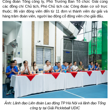
Công đoàn Tổng công ty, Phó Trưởng Ban Tổ chức Giải cùng
các đồng chí Chủ tịch, Phó Chủ tịch các Công đoàn cơ sở trực
thuộc; 86 vận động viên đến từ 11 đơn vị thành viên dự giải và
hàng trăm đoàn viên, người lao động cổ động viên cho giải đấu.
Ảnh: Lãnh đạo Liên đoàn Lao động TP Hà Nội và lãnh đạo Tổng
công ty tại Giải Pickleball UDIC