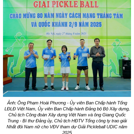
Ảnh: Ông Phạm Hoài Phương - Ủy viên Ban Chấp hành Tổng
LĐLĐ Việt Nam, Ủy viên Ban Chấp hành Đảng bộ Bộ Xây dựng,
Chủ tịch Công đoàn Xây dựng Việt Nam và ông Giang Quốc
Trung - Bí thư Đảng ủy, Chủ tịch HĐTV Tổng công ty trao giải
Nhất đôi Nam nữ cho VĐV tham dự Giải Pickleball UDIC năm
2025