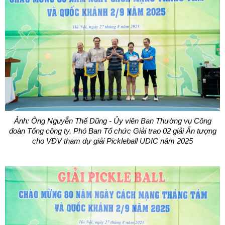
Ảnh: Ông Nguyễn Thế Dũng - Ủy viên Ban Thường vụ Công
đoàn Tổng công ty, Phó Ban Tổ chức Giải trao 02 giải Ấn tượng
cho VĐV tham dự giải Pickleball UDIC năm 2025