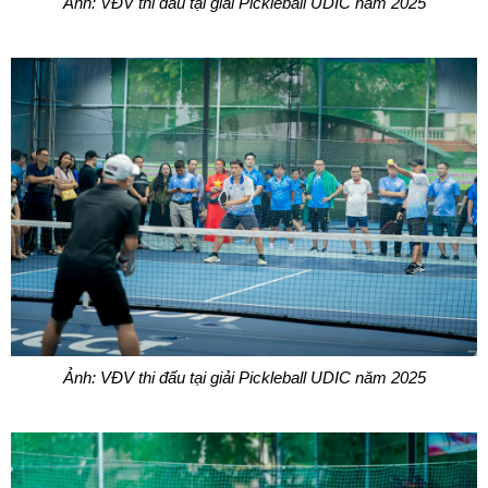
Ảnh: VĐV thi đấu tại giải Pickleball UDIC năm 2025
Ảnh: VĐV thi đấu tại giải Pickleball UDIC năm 2025