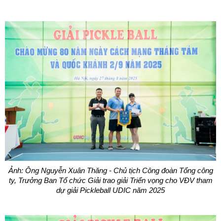
Ảnh: Ông Nguyễn Xuân Thăng - Chủ tịch Công đoàn Tổng công
ty, Trưởng Ban Tổ chức Giải trao giải Triển vọng cho VĐV tham
dự giải Pickleball UDIC năm 2025