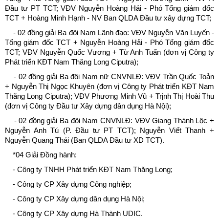
Đầu tư PT TCT; VĐV Nguyễn Hoàng Hải - Phó Tổng giám đốc
TCT + Hoàng Minh Hạnh - NV Ban QLDA Đầu tư xây dựng TCT;
- 02 đồng giải Ba đôi Nam Lãnh đạo: VĐV Nguyễn Văn Luyến -
Tổng giám đốc TCT + Nguyễn Hoàng Hải - Phó Tổng giám đốc
TCT; VĐV Nguyễn Quốc Vương + Từ Anh Tuấn (đơn vị Công ty
Phát triển KĐT Nam Thăng Long Ciputra);
- 02 đồng giải Ba đôi Nam nữ CNVNLĐ: VĐV Trần Quốc Toản
+ Nguyễn Thị Ngọc Khuyên (đơn vị Công ty Phát triển KĐT Nam
Thăng Long Ciputra); VĐV Phương Minh Vũ + Trịnh Thị Hoài Thu
(đơn vị Công ty Đầu tư Xây dựng dân dụng Hà Nội);
- 02 đồng giải Ba đôi Nam CNVNLĐ: VĐV Giang Thành Lộc +
Nguyễn Anh Tú (P. Đầu tư PT TCT); Nguyễn Viết Thanh +
Nguyễn Quang Thái (Ban QLDA Đầu tư XD TCT).
*04 Giải Đồng hành:
- Công ty TNHH Phát triển KĐT Nam Thăng Long;
- Công ty CP Xây dựng Công nghiệp;
- Công ty CP Xây dựng dân dụng Hà Nội;
- Công ty CP Xây dựng Hà Thành UDIC.