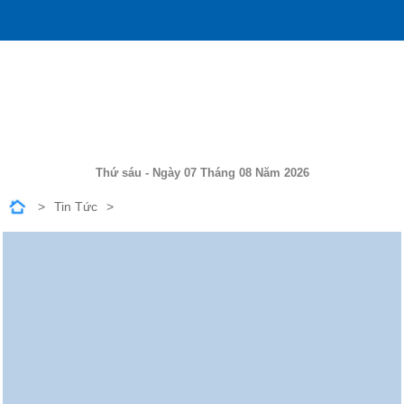
Thứ sáu - Ngày 07 Tháng 08 Năm 2026
Tin Tức
GIẢI PICKLEBALL UDIC CHÀO MỪNG 80 NĂM NGÀY CÁCH MẠNG
THÁNG TÁM THÀNH CÔNG VÀ QUỐC KHÁNH NƯỚC CHXHCN
VIỆT NAM MÙNG 2 THÁNG 9 NĂM 2025 - Duplicate 20250908-
110835