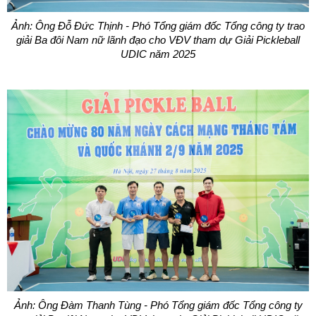
Ảnh: Ông Đỗ Đức Thịnh - Phó Tổng giám đốc Tổng công ty trao
giải Ba đôi Nam nữ lãnh đạo cho VĐV tham dự Giải Pickleball
UDIC năm 2025
Ảnh: Ông Đàm Thanh Tùng - Phó Tổng giám đốc Tổng công ty