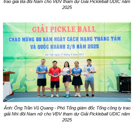
trao giải Ba đôi Nam cho VĐV tham dự Giải Pickleball UDIC năm
2025
Ảnh: Ông Trần Vũ Quang - Phó Tổng giám đốc Tổng công ty trao
giải Nhì đôi Nam nữ cho VĐV tham dự Giải Pickleball UDIC năm
2025