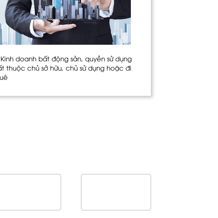
. Kinh doanh bất động sản, quyền sử dụng
ất thuộc chủ sở hữu, chủ sử dụng hoặc đi
huê