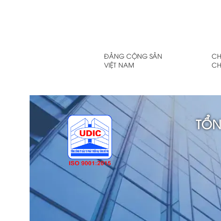
ĐẢNG CỘNG SẢN
CH
VIỆT NAM
CH
TỔN