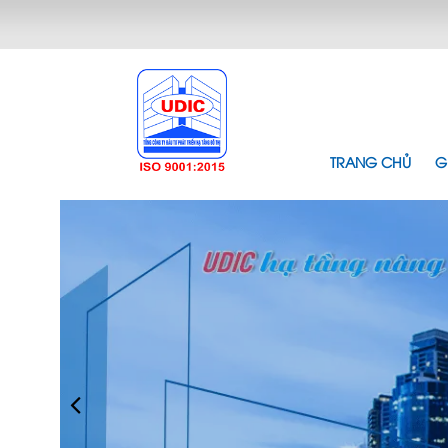
TRANG CHỦ
G