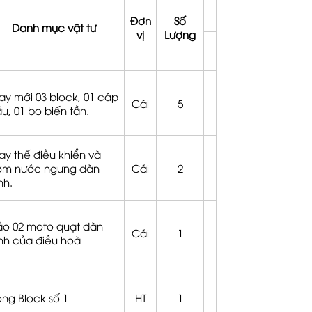
Đơn
Số
Danh mục vật tư
vị
Lượng
ay mới 03 block, 01 cáp
Cái
5
u, 01 bo biến tần.
ay thế điều khiển và
ơm nước ngưng dàn
Cái
2
nh.
o 02 moto quạt dàn
Cái
1
nh của điều hoà
ng Block số 1
HT
1