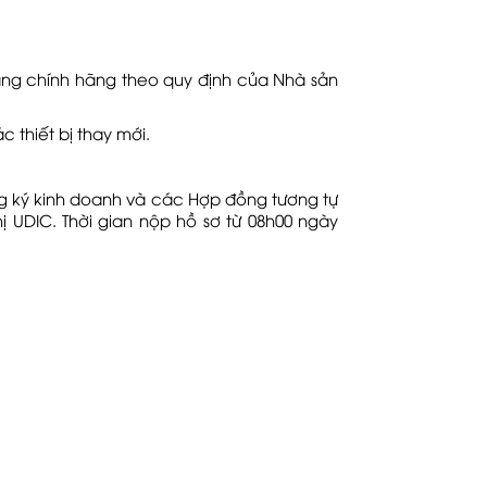
hàng chính hãng theo quy định của Nhà sản
 thiết bị thay mới.
g ký kinh doanh và các Hợp đồng tương tự
ị UDIC. Thời gian nộp hồ sơ từ 08h00 ngày