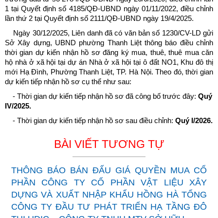
1 tại Quyết định số 4185/QĐ-UBND ngày 01/11/2022, điều chỉnh
lần thứ 2 tại Quyết định số 2111/QĐ-UBND ngày 19/4/2025.
Ngày 30/12/2025, Liên danh đã có văn bản số 1230/CV-LD gửi
Sở Xây dựng, UBND phường Thanh Liệt thông báo điều chỉnh
thời gian dự kiến nhận hồ sơ đăng ký mua, thuê, thuê mua căn
hộ nhà ở xã hội tại dự án Nhà ở xã hội tại ô đất NO1, Khu đô thị
mới Hạ Đình, Phường Thanh Liệt, TP. Hà Nội. Theo đó, thời gian
dự kiến tiếp nhận hồ sơ cụ thể như sau:
- Thời gian dự kiến tiếp nhận hồ sơ đã công bố trước đây:
Quý
IV/2025.
- Thời gian dự kiến tiếp nhận hồ sơ sau điều chỉnh:
Quý I/2026.
BÀI VIẾT TƯƠNG TỰ
THÔNG BÁO BÁN ĐẤU GIÁ QUYỀN MUA CỔ
PHẦN CÔNG TY CỔ PHẦN VẬT LIỆU XÂY
DỰNG VÀ XUẤT NHẬP KHẨU HỒNG HÀ TỔNG
CÔNG TY ĐẦU TƯ PHÁT TRIỂN HẠ TẦNG ĐÔ