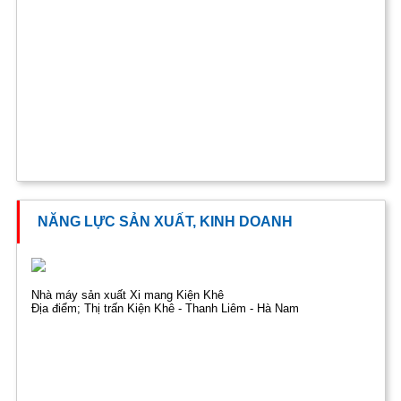
NĂNG LỰC SẢN XUẤT, KINH DOANH
Nhà máy sản xuất Xi mang Kiện Khê
Địa điểm; Thị trấn Kiện Khê - Thanh Liêm - Hà Nam