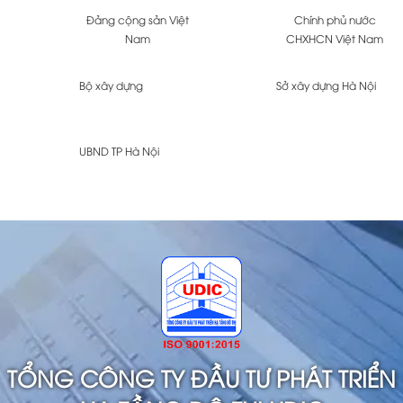
Đảng cộng sản Việt
Chính phủ nước
Nam
CHXHCN Việt Nam
Bộ xây dựng
Sở xây dựng Hà Nội
UBND TP Hà Nội
TỔNG CÔNG TY ĐẦU TƯ PHÁT TRIỂN