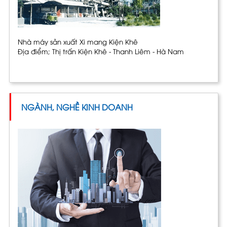
Nhà máy sản xuất Xi mang Kiện Khê
Địa điểm; Thị trấn Kiện Khê - Thanh Liêm - Hà Nam
NGÀNH, NGHỀ KINH DOANH