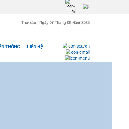
Thứ sáu - Ngày 07 Tháng 08 Năm 2026
YỀN THÔNG
LIÊN HỆ