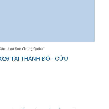
Câu - Lạc Sơn (Trung Quốc)"
26 TẠI THÀNH ĐÔ - CỬU