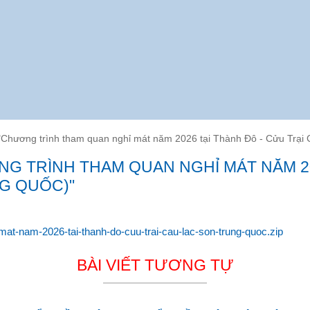
"Chương trình tham quan nghỉ mát năm 2026 tại Thành Đô - Cửu Trại 
G TRÌNH THAM QUAN NGHỈ MÁT NĂM 20
NG QUỐC)"
mat-nam-2026-tai-thanh-do-cuu-trai-cau-lac-son-trung-quoc.zip
BÀI VIẾT TƯƠNG TỰ