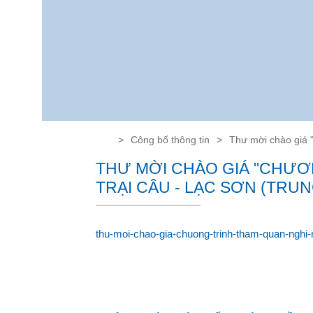
Công bố thông tin
Thư mời chào giá 
THƯ MỜI CHÀO GIÁ "CHƯƠN
TRẠI CÂU - LẠC SƠN (TRU
thu-moi-chao-gia-chuong-trinh-tham-quan-nghi-