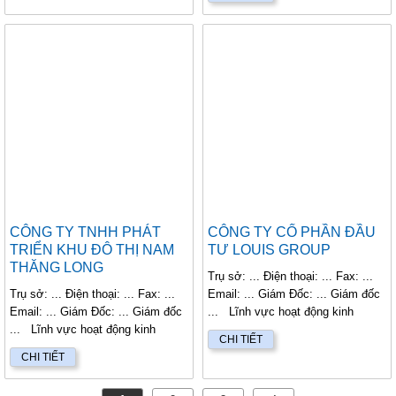
CÔNG TY TNHH PHÁT
CÔNG TY CỔ PHẦN ĐẦU
TRIỂN KHU ĐÔ THỊ NAM
TƯ LOUIS GROUP
THĂNG LONG
Trụ sở: ... Điện thoại: ... Fax: ...
Trụ sở: ... Điện thoại: ... Fax: ...
Email: ... Giám Đốc: ... Giám đốc
Email: ... Giám Đốc: ... Giám đốc
... Lĩnh vực hoạt động kinh
... Lĩnh vực hoạt động kinh
doanh...
CHI TIẾT
doanh...
CHI TIẾT