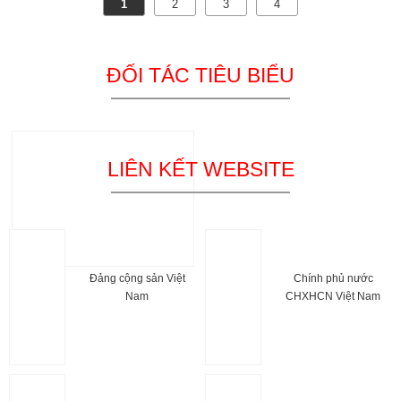
1
2
3
4
ĐỐI TÁC TIÊU BIỂU
LIÊN KẾT WEBSITE
Đảng cộng sản Việt
Chính phủ nước
Nam
CHXHCN Việt Nam