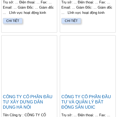
Trụ sở: ... Điện thoại: ... Fax: ...
Trụ sở: ... Điện thoại: ... Fax: ...
Email: ... Giám Đốc: ... Giám đốc
Email: ... Giám Đốc: ... Giám đốc
... Lĩnh vực hoạt động kinh
... Lĩnh vực hoạt động kinh
doanh...
doanh...
CHI TIẾT
CHI TIẾT
CÔNG TY CỔ PHẦN ĐẦU
CÔNG TY CỔ PHẦN ĐẦU
TƯ XÂY DỰNG DÂN
TƯ VÀ QUẢN LÝ BẤT
DỤNG HÀ NỘI
ĐỘNG SẢN UDIC
Tên Công ty : CÔNG TY CỔ
Trụ sở: ... Điện thoại: ... Fax: ...