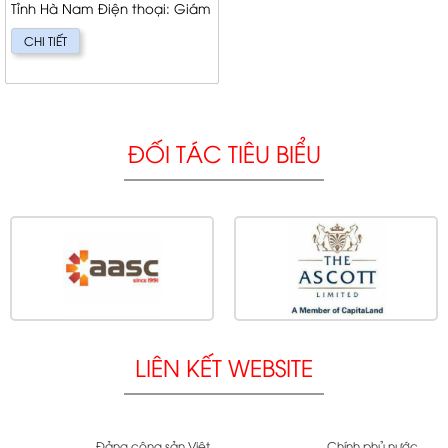
Tỉnh Hà Nam Điện thoại: Giám
Đốc: Trương Chiến Bình...
CHI TIẾT
ĐỐI TÁC TIÊU BIỂU
LIÊN KẾT WEBSITE
Đảng cộng sản Việt
Chính phủ nước