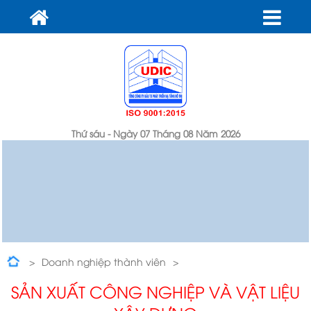
Thứ sáu - Ngày 07 Tháng 08 Năm 2026
Doanh nghiệp thành viên
Sản xuất công nghiệp và vật liệu xây dựng
SẢN XUẤT CÔNG NGHIỆP VÀ VẬT LIỆU