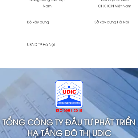
Nam
CHXHCN Việt Nam
Bộ xây dựng
Sở xây dựng Hà Nội
UBND TP Hà Nội
TỔNG CÔNG TY ĐẦU TƯ PHÁT TRIỂN
HẠ TẦNG ĐÔ THỊ UDIC