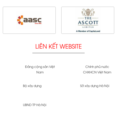
LIÊN KẾT WEBSITE
Đảng cộng sản Việt
Chính phủ nước
Nam
CHXHCN Việt Nam
Bộ xây dựng
Sở xây dựng Hà Nội
UBND TP Hà Nội