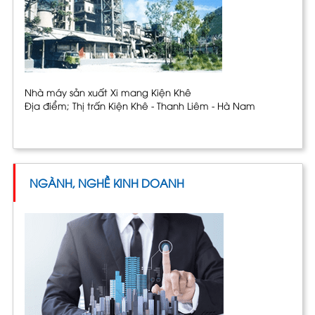
Nhà máy sản xuất Xi mang Kiện Khê
Địa điểm; Thị trấn Kiện Khê - Thanh Liêm - Hà Nam
NGÀNH, NGHỀ KINH DOANH