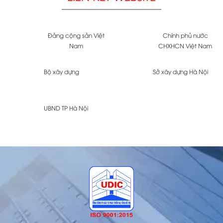
Đảng cộng sản Việt
Chính phủ nước
Nam
CHXHCN Việt Nam
Bộ xây dựng
Sở xây dựng Hà Nội
UBND TP Hà Nội