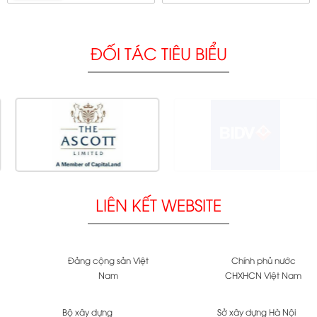
ĐỐI TÁC TIÊU BIỂU
LIÊN KẾT WEBSITE
Đảng cộng sản Việt
Chính phủ nước
Nam
CHXHCN Việt Nam
Bộ xây dựng
Sở xây dựng Hà Nội