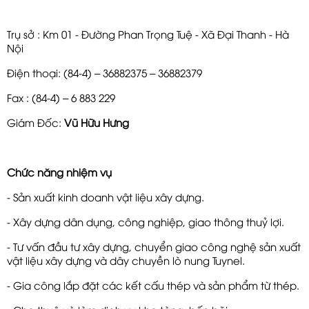
Trụ sở : Km 01 - Đường Phan Trọng Tuệ - Xã Đại Thanh - Hà
Nội
Điện thoại: (84-4) – 36882375 – 36882379
Fax : (84-4) – 6 883 229
Giám Đốc:
Vũ Hữu Hưng
Chức năng nhiệm vụ
- Sản xuất kinh doanh vật liệu xây dựng.
- Xây dựng dân dụng, công nghiệp, giao thông thuỷ lợi.
- Tư vấn đầu tư xây dựng, chuyển giao công nghệ sản xuất
vật liệu xây dựng và dây chuyền lò nung Tuynel.
- Gia công lắp đặt các kết cấu thép và sản phẩm từ thép.