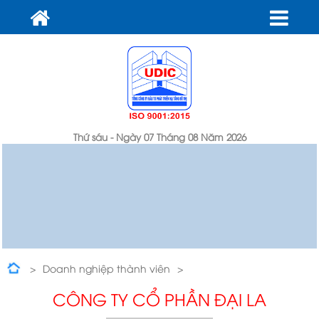
Thứ sáu - Ngày 07 Tháng 08 Năm 2026
Doanh nghiệp thành viên
Sản xuất công nghiệp và vật liệu xây dựng
CÔNG TY CỔ PHẦN ĐẠI LA
Công ty cổ phần Đại La