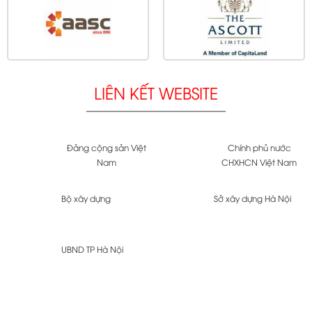
LIÊN KẾT WEBSITE
Đảng cộng sản Việt
Chính phủ nước
Nam
CHXHCN Việt Nam
Bộ xây dựng
Sở xây dựng Hà Nội
UBND TP Hà Nội