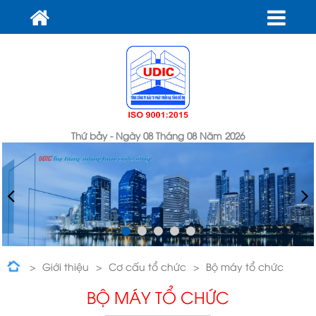
Thứ bảy - Ngày 08 Tháng 08 Năm 2026
Giới thiệu
Cơ cấu tổ chức
Bộ máy tổ chức
BỘ MÁY TỔ CHỨC