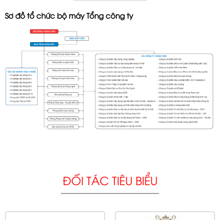
Sơ đồ tổ chức bộ máy Tổng công ty
ĐỐI TÁC TIÊU BIỂU